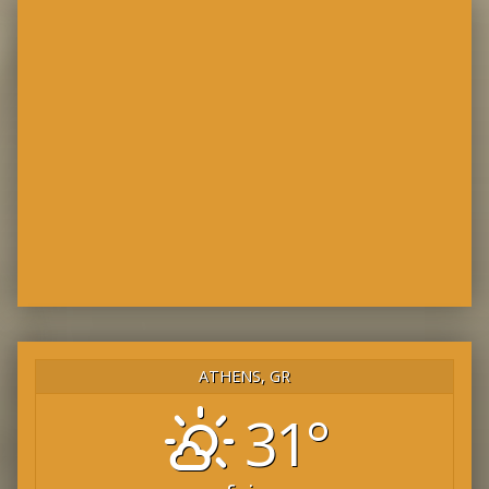
ATHENS, GR
31°