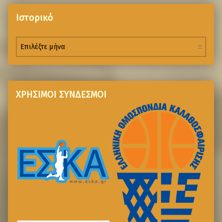
Ιστορικό
ΧΡΗΣΙΜΟΙ ΣΥΝΔΕΣΜΟΙ