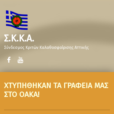
Σ.Κ.Κ.Α.
Σύνδεσμος Κριτών Καλαθοσφαίρισης Αττικής
ΧΤΥΠΗΘΗΚΑΝ ΤΑ ΓΡΑΦΕΙΑ ΜΑΣ
ΣΤΟ ΟΑΚΑ!