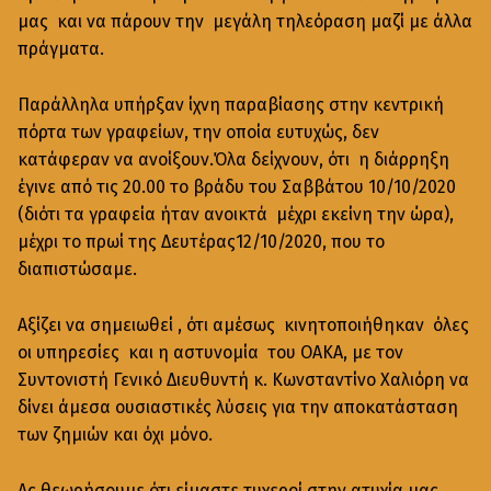
μας και να πάρουν την μεγάλη τηλεόραση μαζί με άλλα
πράγματα.
Παράλληλα υπήρξαν ίχνη παραβίασης στην κεντρική
πόρτα των γραφείων, την οποία ευτυχώς, δεν
κατάφεραν να ανοίξουν.Όλα δείχνουν, ότι η διάρρηξη
έγινε από τις 20.00 το βράδυ του Σαββάτου 10/10/2020
(διότι τα γραφεία ήταν ανοικτά μέχρι εκείνη την ώρα),
μέχρι το πρωί της Δευτέρας12/10/2020, που το
διαπιστώσαμε.
Αξίζει να σημειωθεί , ότι αμέσως κινητοποιήθηκαν όλες
οι υπηρεσίες και η αστυνομία του ΟΑΚΑ, με τον
Συντονιστή Γενικό Διευθυντή κ. Κωνσταντίνο Χαλιόρη να
δίνει άμεσα ουσιαστικές λύσεις για την αποκατάσταση
των ζημιών και όχι μόνο.
Ας θεωρήσουμε ότι είμαστε τυχεροί στην ατυχία μας,