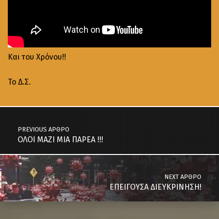
Και του Χρόνου!!
Το Δ.Σ.
PREVIOUS ΆΡΘΡΟ
ΟΛΟΙ ΜΑΖΙ ΜΙΑ ΠΑΡΕΑ !!!
NEXT ΆΡΘΡΟ
ΕΠΕΙΓΟΥΣΑ ΔΙΕΥΚΡΙΝΗΣΗ!