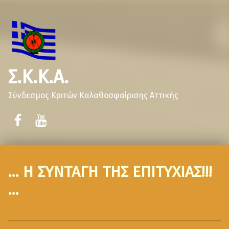
Σ.Κ.Κ.Α.
Σύνδεσμος Κριτών Καλαθοσφαίρισης Αττικής
… Η ΣΥΝΤΑΓΗ ΤΗΣ ΕΠΙΤΥΧΙΑΣ!!!
…