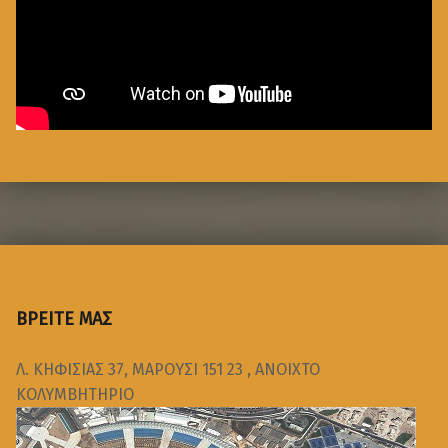
ΒΡΕΙΤΕ ΜΑΣ
Λ. ΚΗΦΙΣΙΑΣ 37, ΜΑΡΟΥΣΙ 151 23 , ΑΝΟΙΧΤΟ
ΚΟΛΥΜΒΗΤΗΡΙΟ