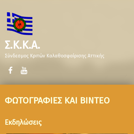
Σ.Κ.Κ.Α.
Σύνδεσμος Κριτών Καλαθοσφαίρισης Αττικής
ΦΩΤΟΓΡΑΦΙΕΣ ΚΑΙ ΒΙΝΤΕΟ
Εκδηλώσεις