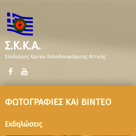
Σ.Κ.Κ.Α.
Σύνδεσμος Κριτών Καλαθοσφαίρισης Αττικής
ΦΩΤΟΓΡΑΦΙΕΣ ΚΑΙ ΒΙΝΤΕΟ
Εκδηλώσεις