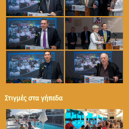
Στιγμές στα γήπεδα