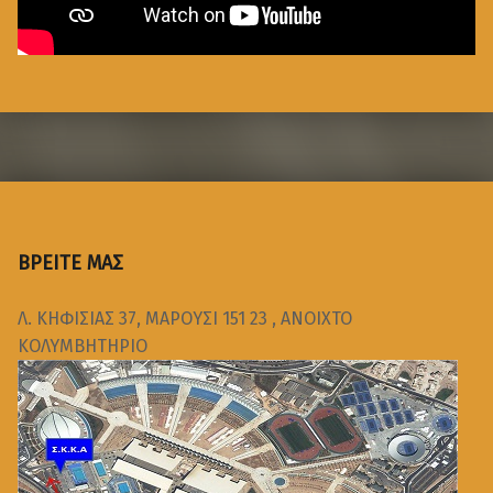
ΒΡΕΙΤΕ ΜΑΣ
Λ. ΚΗΦΙΣΙΑΣ 37, ΜΑΡΟΥΣΙ 151 23 , ΑΝΟΙΧΤΟ
ΚΟΛΥΜΒΗΤΗΡΙΟ