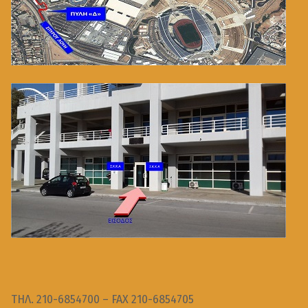
ΤΗΛ. 210-6854700 – FAX 210-6854705