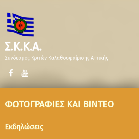
Σ.Κ.Κ.Α.
Σύνδεσμος Κριτών Καλαθοσφαίρισης Αττικής
ΦΩΤΟΓΡΑΦΙΕΣ ΚΑΙ ΒΙΝΤΕΟ
Εκδηλώσεις