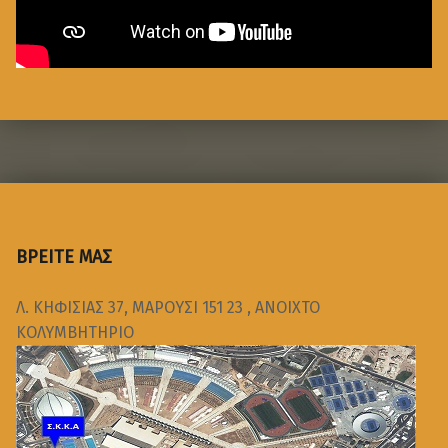
ΒΡΕΙΤΕ ΜΑΣ
Λ. ΚΗΦΙΣΙΑΣ 37, ΜΑΡΟΥΣΙ 151 23 , ΑΝΟΙΧΤΟ
ΚΟΛΥΜΒΗΤΗΡΙΟ