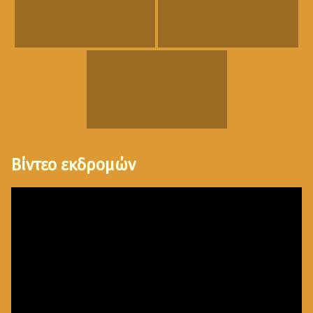
Βίντεο εκδρομών