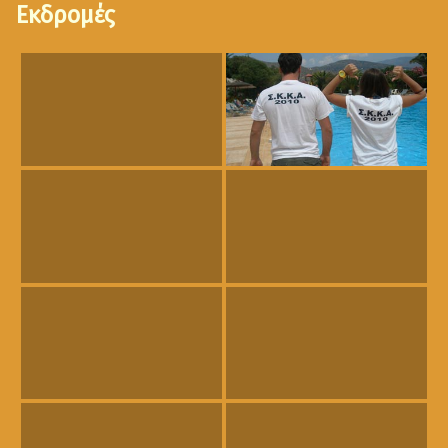
Εκδρομές