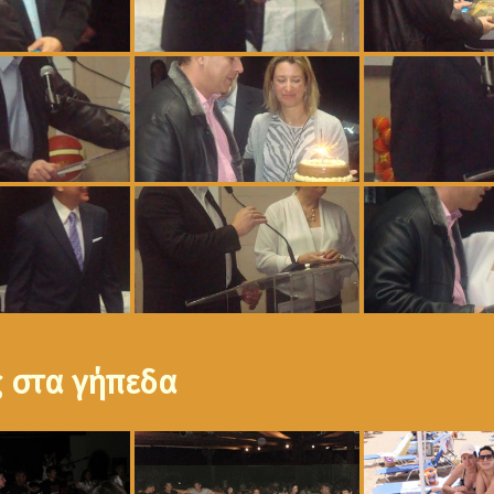
ς στα γήπεδα