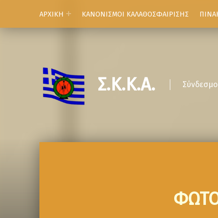
ΑΡΧΙΚΗ
ΚΑΝΟΝΙΣΜΟΙ ΚΑΛΑΘΟΣΦΑΙΡΙΣΗΣ
ΠΙΝΑ
Σ.Κ.Κ.Α.
Σύνδεσμο
ΦΩΤΟ