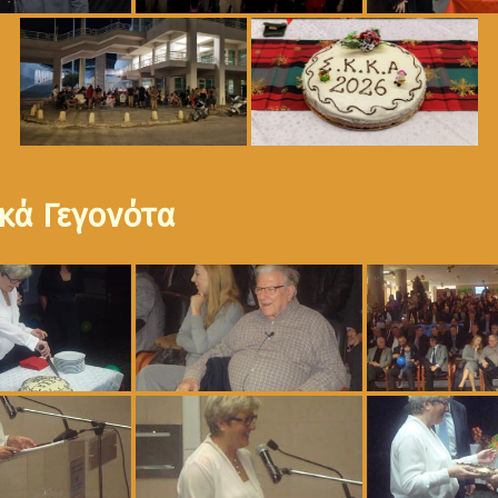
κά Γεγονότα