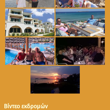
Βίντεο εκδρομών