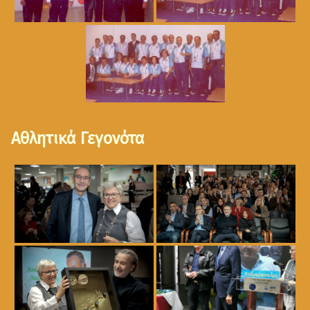
Αθλητικά Γεγονότα