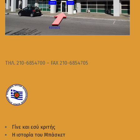
ΤΗΛ. 210-6854700 – FAX 210-6854705
Γίνε και εσύ κριτής
Η ιστορία του Μπάσκετ