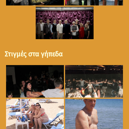
Στιγμές στα γήπεδα