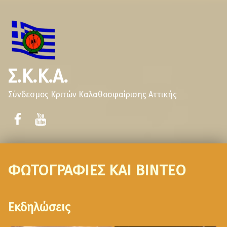
Σ.Κ.Κ.Α.
Σύνδεσμος Κριτών Καλαθοσφαίρισης Αττικής
ΦΩΤΟΓΡΑΦΙΕΣ ΚΑΙ ΒΙΝΤΕΟ
Εκδηλώσεις