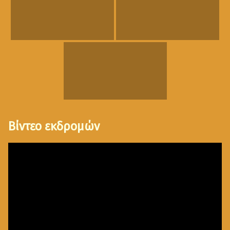
Βίντεο εκδρομών