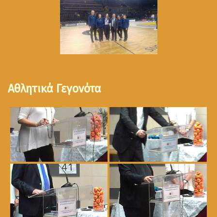
Αθλητικά Γεγονότα