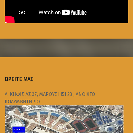
ΒΡΕΙΤΕ ΜΑΣ
Λ. ΚΗΦΙΣΙΑΣ 37, ΜΑΡΟΥΣΙ 151 23 , ΑΝΟΙΧΤΟ
ΚΟΛΥΜΒΗΤΗΡΙΟ