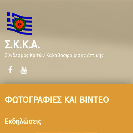
Σ.Κ.Κ.Α.
Σύνδεσμος Κριτών Καλαθοσφαίρισης Αττικής
ΦΩΤΟΓΡΑΦΙΕΣ ΚΑΙ ΒΙΝΤΕΟ
Εκδηλώσεις