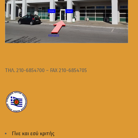
ΤΗΛ. 210-6854700 – FAX 210-6854705
Γίνε και εσύ κριτής