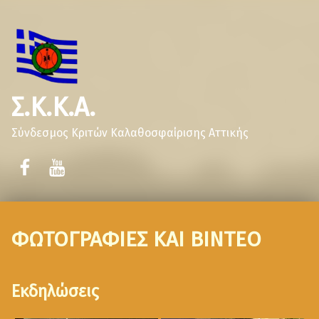
Σ.Κ.Κ.Α.
Σύνδεσμος Κριτών Καλαθοσφαίρισης Αττικής
ΦΩΤΟΓΡΑΦΙΕΣ ΚΑΙ ΒΙΝΤΕΟ
Εκδηλώσεις