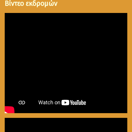
Βίντεο εκδρομών