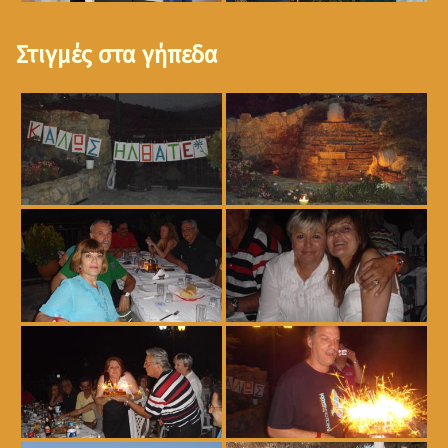
Στιγμές στα γήπεδα