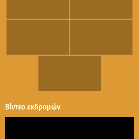
Βίντεο εκδρομών