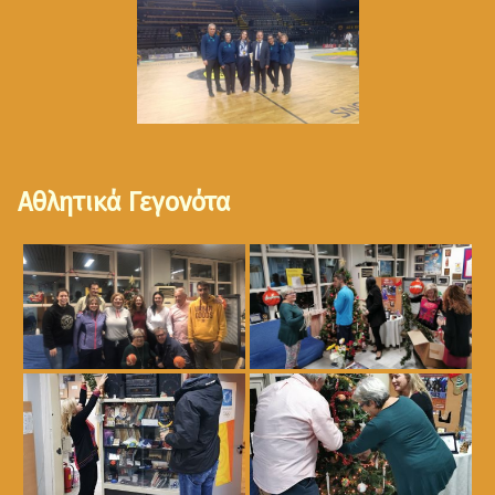
Αθλητικά Γεγονότα