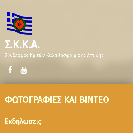
Σ.Κ.Κ.Α.
Σύνδεσμος Κριτών Καλαθοσφαίρισης Αττικής
ΦΩΤΟΓΡΑΦΙΕΣ ΚΑΙ ΒΙΝΤΕΟ
Εκδηλώσεις