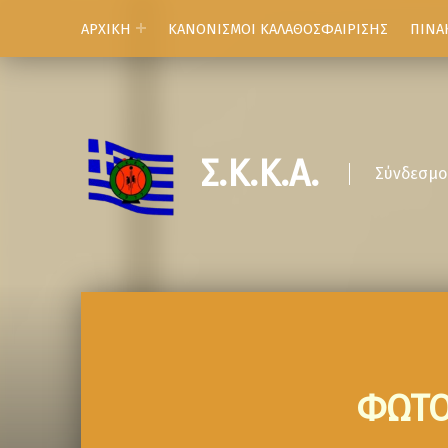
ΑΡΧΙΚΗ
ΚΑΝΟΝΙΣΜΟΙ ΚΑΛΑΘΟΣΦΑΙΡΙΣΗΣ
ΠΙΝΑ
Σ.Κ.Κ.Α.
Σύνδεσμο
ΦΩΤΟ