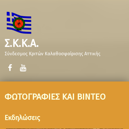
Σ.Κ.Κ.Α.
Σύνδεσμος Κριτών Καλαθοσφαίρισης Αττικής
ΦΩΤΟΓΡΑΦΙΕΣ ΚΑΙ ΒΙΝΤΕΟ
Εκδηλώσεις