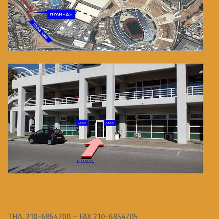
ΤΗΛ. 210-6854700 – FAX 210-6854705