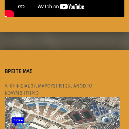
ΒΡΕΙΤΕ ΜΑΣ
Λ. ΚΗΦΙΣΙΑΣ 37, ΜΑΡΟΥΣΙ 151 23 , ΑΝΟΙΧΤΟ
ΚΟΛΥΜΒΗΤΗΡΙΟ