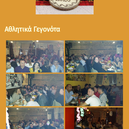
Αθλητικά Γεγονότα