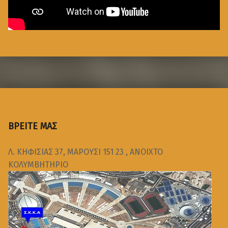
ΒΡΕΙΤΕ ΜΑΣ
Λ. ΚΗΦΙΣΙΑΣ 37, ΜΑΡΟΥΣΙ 151 23 , ΑΝΟΙΧΤΟ
ΚΟΛΥΜΒΗΤΗΡΙΟ