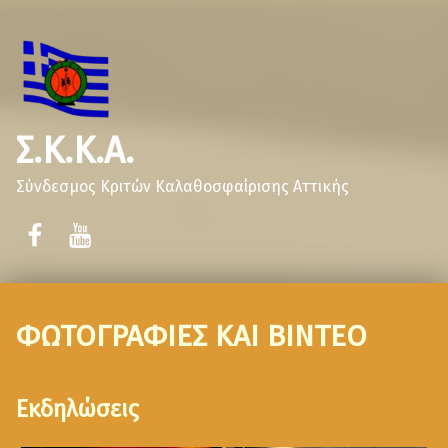
Σ.Κ.Κ.Α.
Σύνδεσμος Κριτών Καλαθοσφαίρισης Αττικής
ΦΩΤΟΓΡΑΦΙΕΣ ΚΑΙ ΒΙΝΤΕΟ
Εκδηλώσεις