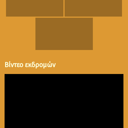
Βίντεο εκδρομών