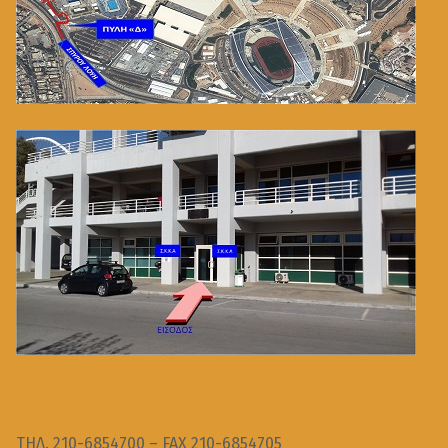
ΤΗΛ. 210-6854700 – FAX 210-6854705