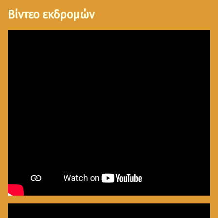
Βίντεο εκδρομών