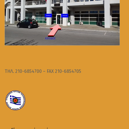
ΤΗΛ. 210-6854700 – FAX 210-6854705