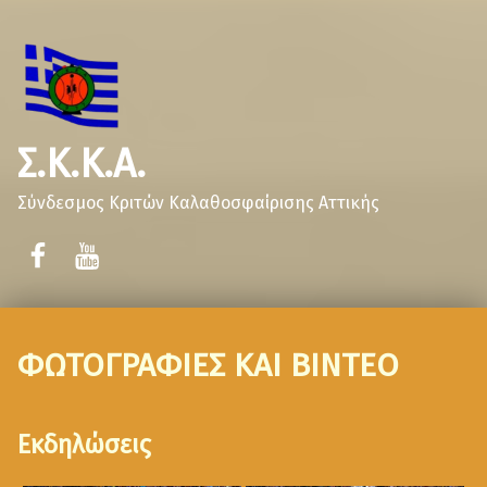
Σ.Κ.Κ.Α.
Σύνδεσμος Κριτών Καλαθοσφαίρισης Αττικής
ΦΩΤΟΓΡΑΦΙΕΣ ΚΑΙ ΒΙΝΤΕΟ
Εκδηλώσεις