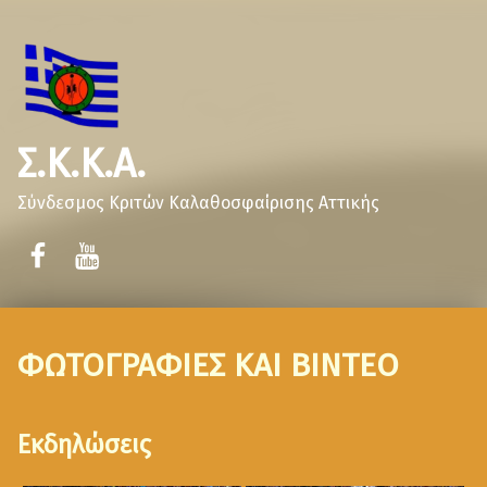
Σ.Κ.Κ.Α.
Σύνδεσμος Κριτών Καλαθοσφαίρισης Αττικής
ΦΩΤΟΓΡΑΦΙΕΣ ΚΑΙ ΒΙΝΤΕΟ
Εκδηλώσεις