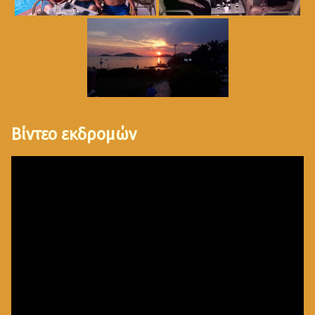
Βίντεο εκδρομών