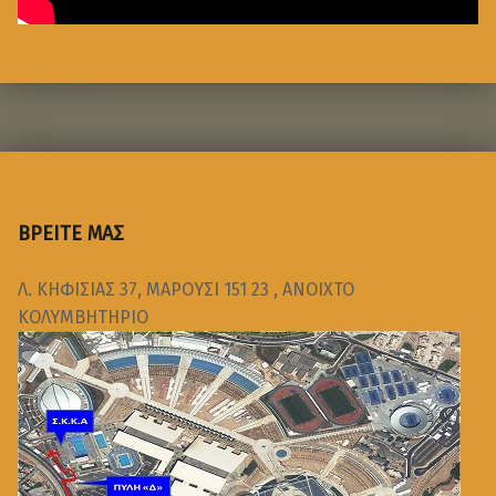
ΒΡΕΙΤΕ ΜΑΣ
Λ. ΚΗΦΙΣΙΑΣ 37, ΜΑΡΟΥΣΙ 151 23 , ΑΝΟΙΧΤΟ
ΚΟΛΥΜΒΗΤΗΡΙΟ