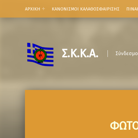
ΑΡΧΙΚΗ
ΚΑΝΟΝΙΣΜΟΙ ΚΑΛΑΘΟΣΦΑΙΡΙΣΗΣ
ΠΙΝΑ
Σ.Κ.Κ.Α.
Σύνδεσμο
ΦΩΤΟ