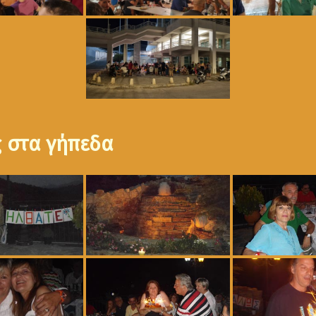
ς στα γήπεδα