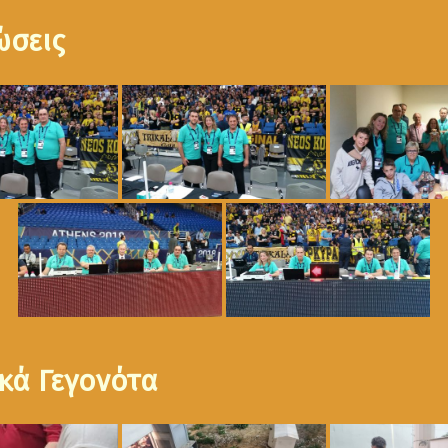
ώσεις
κά Γεγονότα