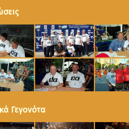
ώσεις
κά Γεγονότα