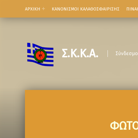
ΑΡΧΙΚΗ
ΚΑΝΟΝΙΣΜΟΙ ΚΑΛΑΘΟΣΦΑΙΡΙΣΗΣ
ΠΙΝΑ
Σ.Κ.Κ.Α.
Σύνδεσμο
ΦΩΤΟ