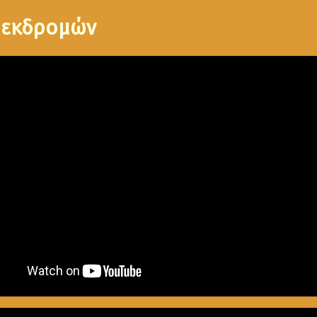
 εκδρομών