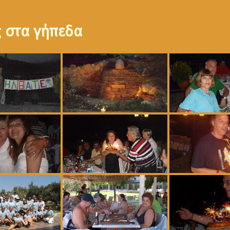
ς στα γήπεδα