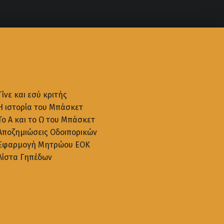
Γίνε και εσύ κριτής
Η ιστορία του Μπάσκετ
Το Α και το Ω του Μπάσκετ
Αποζημιώσεις Οδοιπορικών
Εφαρμογή Μητρώου ΕΟΚ
Λίστα Γηπέδων