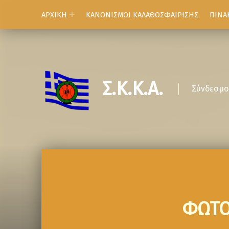
ΑΡΧΙΚΗ
ΚΑΝΟΝΙΣΜΟΙ ΚΑΛΑΘΟΣΦΑΙΡΙΣΗΣ
ΠΙΝΑ
Σ.Κ.Κ.Α.
Σύνδεσμο
ΦΩΤΟ