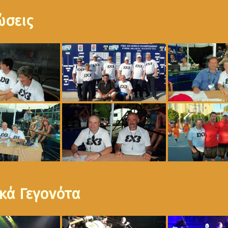
ώσεις
κά Γεγονότα