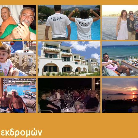
 εκδρομών