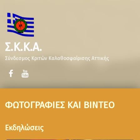
Σ.Κ.Κ.Α.
Σύνδεσμος Κριτών Καλαθοσφαίρισης Αττικής
ΦΩΤΟΓΡΑΦΙΕΣ ΚΑΙ ΒΙΝΤΕΟ
Εκδηλώσεις