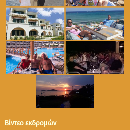
Βίντεο εκδρομών