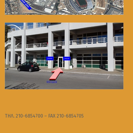
ΤΗΛ. 210-6854700 – FAX 210-6854705