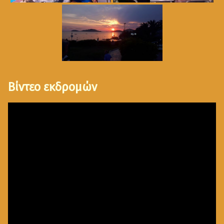
Βίντεο εκδρομών