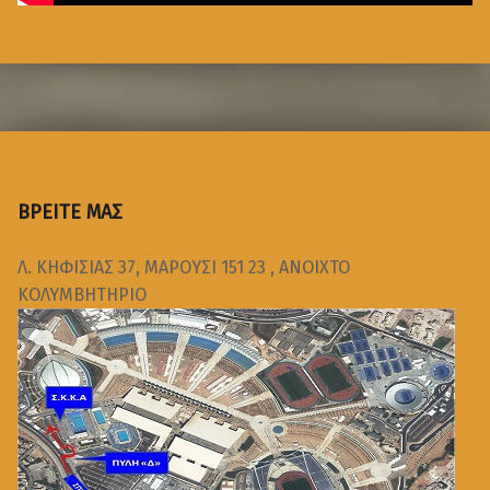
ΒΡΕΙΤΕ ΜΑΣ
Λ. ΚΗΦΙΣΙΑΣ 37, ΜΑΡΟΥΣΙ 151 23 , ΑΝΟΙΧΤΟ
ΚΟΛΥΜΒΗΤΗΡΙΟ