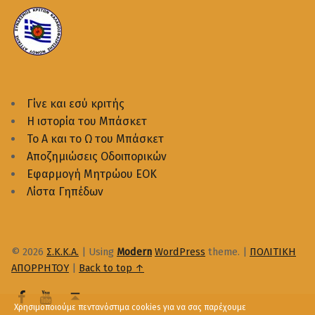
Γίνε και εσύ κριτής
Η ιστορία του Μπάσκετ
Το Α και το Ω του Μπάσκετ
Αποζημιώσεις Οδοιπορικών
Εφαρμογή Μητρώου ΕΟΚ
Λίστα Γηπέδων
© 2026
Σ.Κ.Κ.Α.
|
Using
Modern
WordPress
theme.
|
ΠΟΛΙΤΙΚΗ
ΑΠΟΡΡΗΤΟΥ
|
Back to top ↑
Χρησιμοποιούμε πεντανόστιμα cookies για να σας παρέχουμε