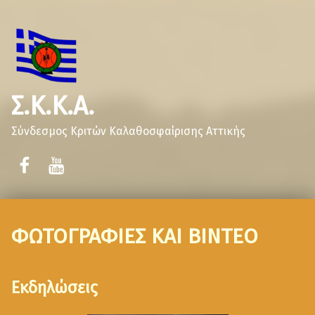
Σ.Κ.Κ.Α.
Σύνδεσμος Κριτών Καλαθοσφαίρισης Αττικής
ΦΩΤΟΓΡΑΦΙΕΣ ΚΑΙ ΒΙΝΤΕΟ
Εκδηλώσεις