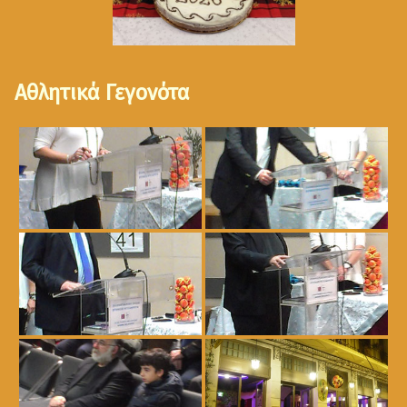
Αθλητικά Γεγονότα