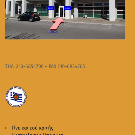
ΤΗΛ. 210-6854700 – FAX 210-6854705
Γίνε και εσύ κριτής