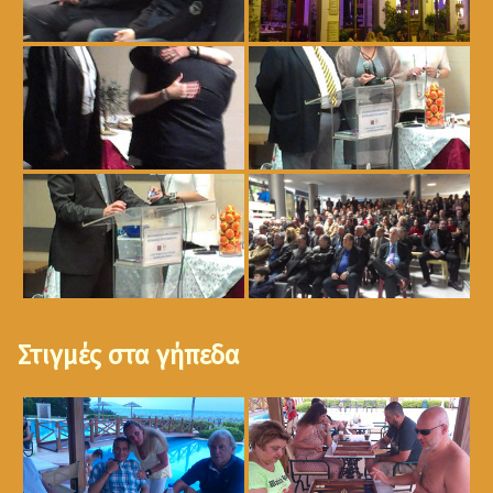
Στιγμές στα γήπεδα