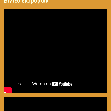
Βίντεο εκδρομών