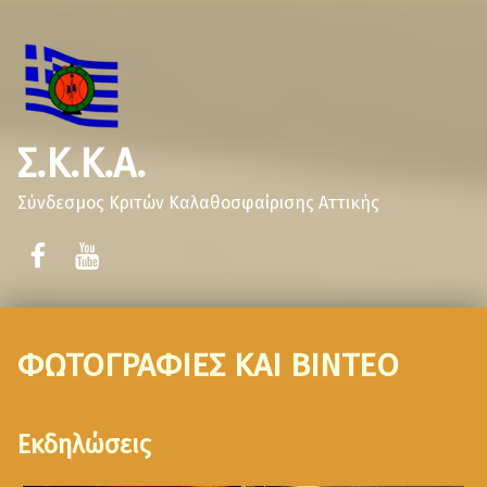
Σ.Κ.Κ.Α.
Σύνδεσμος Κριτών Καλαθοσφαίρισης Αττικής
ΦΩΤΟΓΡΑΦΙΕΣ ΚΑΙ ΒΙΝΤΕΟ
Εκδηλώσεις