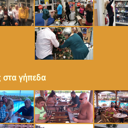
ς στα γήπεδα