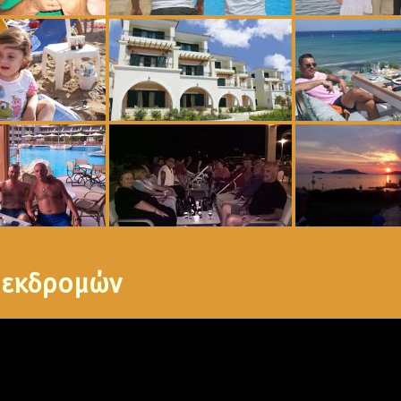
 εκδρομών