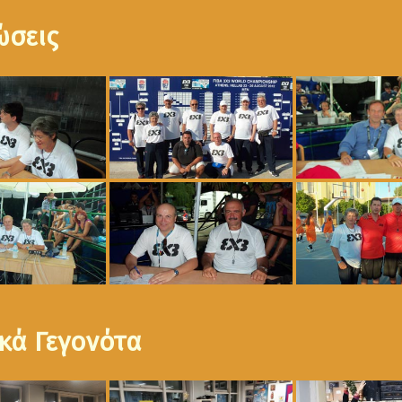
ώσεις
κά Γεγονότα