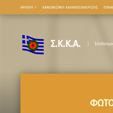
ΑΡΧΙΚΗ
ΚΑΝΟΝΙΣΜΟΙ ΚΑΛΑΘΟΣΦΑΙΡΙΣΗΣ
ΠΙΝΑ
Σ.Κ.Κ.Α.
Σύνδεσμο
ΦΩΤΟ