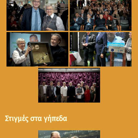
Στιγμές στα γήπεδα