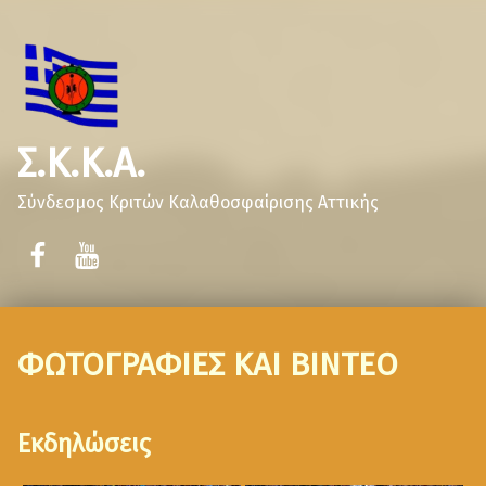
Σ.Κ.Κ.Α.
Σύνδεσμος Κριτών Καλαθοσφαίρισης Αττικής
ΦΩΤΟΓΡΑΦΙΕΣ ΚΑΙ ΒΙΝΤΕΟ
Εκδηλώσεις