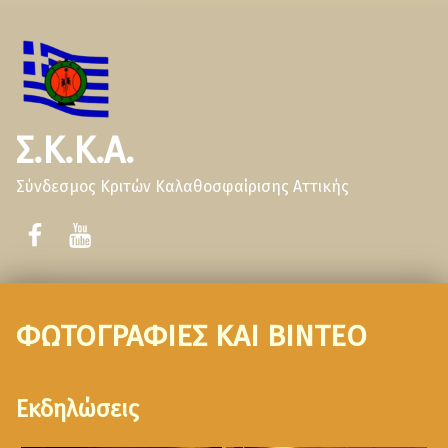
Σ.Κ.Κ.Α.
Σύνδεσμος Κριτών Καλαθοσφαίρισης Αττικής
ΦΩΤΟΓΡΑΦΙΕΣ ΚΑΙ ΒΙΝΤΕΟ
Εκδηλώσεις