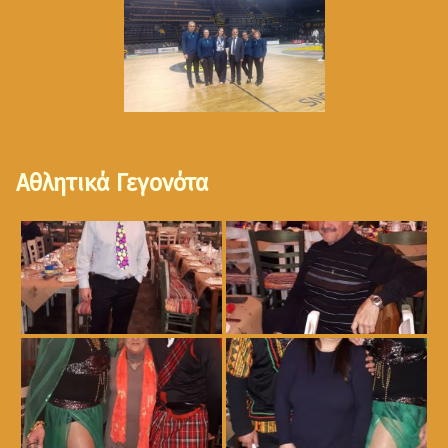
Αθλητικά Γεγονότα