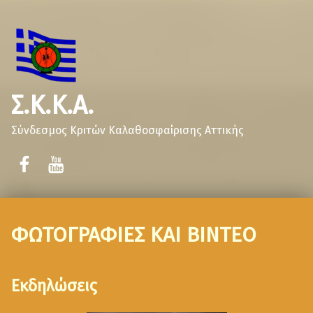
Σ.Κ.Κ.Α.
Σύνδεσμος Κριτών Καλαθοσφαίρισης Αττικής
ΦΩΤΟΓΡΑΦΙΕΣ ΚΑΙ ΒΙΝΤΕΟ
Εκδηλώσεις