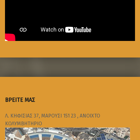
ΒΡΕΙΤΕ ΜΑΣ
Λ. ΚΗΦΙΣΙΑΣ 37, ΜΑΡΟΥΣΙ 151 23 , ΑΝΟΙΧΤΟ
ΚΟΛΥΜΒΗΤΗΡΙΟ