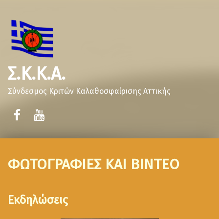
Σ.Κ.Κ.Α.
Σύνδεσμος Κριτών Καλαθοσφαίρισης Αττικής
ΦΩΤΟΓΡΑΦΙΕΣ ΚΑΙ ΒΙΝΤΕΟ
Εκδηλώσεις