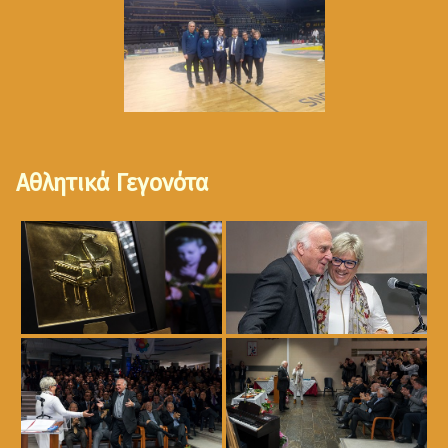
Αθλητικά Γεγονότα