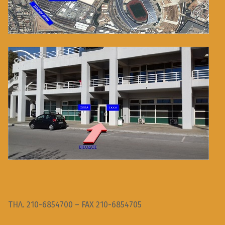
ΤΗΛ. 210-6854700 – FAX 210-6854705