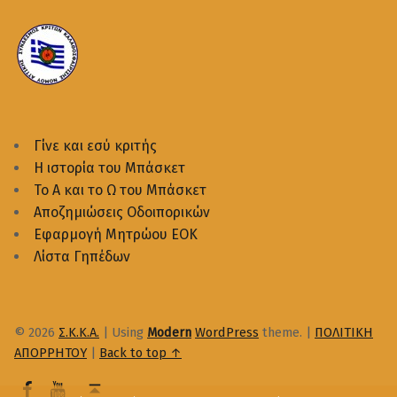
Γίνε και εσύ κριτής
Η ιστορία του Μπάσκετ
Το Α και το Ω του Μπάσκετ
Αποζημιώσεις Οδοιπορικών
Εφαρμογή Μητρώου ΕΟΚ
Λίστα Γηπέδων
© 2026
Σ.Κ.Κ.Α.
|
Using
Modern
WordPress
theme.
|
ΠΟΛΙΤΙΚΗ
ΑΠΟΡΡΗΤΟΥ
|
Back to top ↑