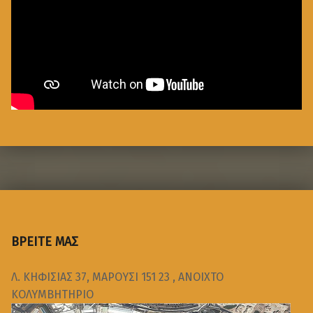
ΒΡΕΙΤΕ ΜΑΣ
Λ. ΚΗΦΙΣΙΑΣ 37, ΜΑΡΟΥΣΙ 151 23 , ΑΝΟΙΧΤΟ
ΚΟΛΥΜΒΗΤΗΡΙΟ