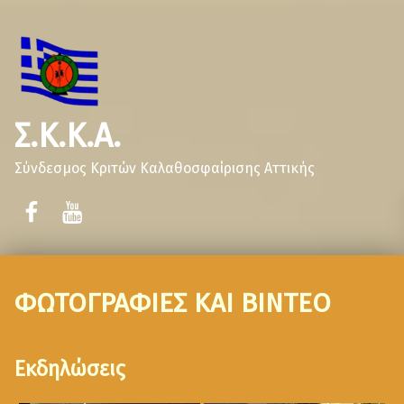
Σ.Κ.Κ.Α.
Σύνδεσμος Κριτών Καλαθοσφαίρισης Αττικής
ΦΩΤΟΓΡΑΦΙΕΣ ΚΑΙ ΒΙΝΤΕΟ
Εκδηλώσεις