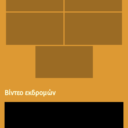
Βίντεο εκδρομών