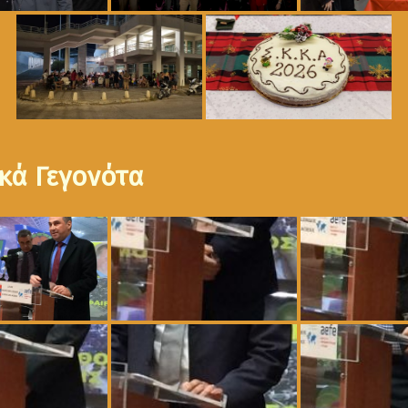
κά Γεγονότα