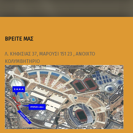
ΒΡΕΙΤΕ ΜΑΣ
Λ. ΚΗΦΙΣΙΑΣ 37, ΜΑΡΟΥΣΙ 151 23 , ΑΝΟΙΧΤΟ
ΚΟΛΥΜΒΗΤΗΡΙΟ