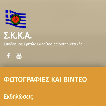
Σ.Κ.Κ.Α.
Σύνδεσμος Κριτών Καλαθοσφαίρισης Αττικής
ΦΩΤΟΓΡΑΦΙΕΣ ΚΑΙ ΒΙΝΤΕΟ
Εκδηλώσεις