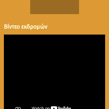
Βίντεο εκδρομών