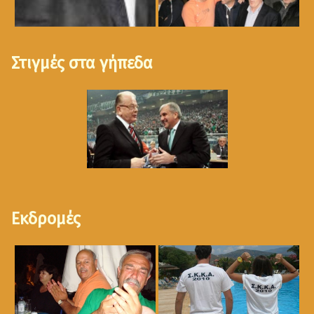
Στιγμές στα γήπεδα
Εκδρομές