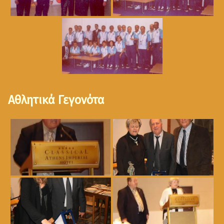
Αθλητικά Γεγονότα