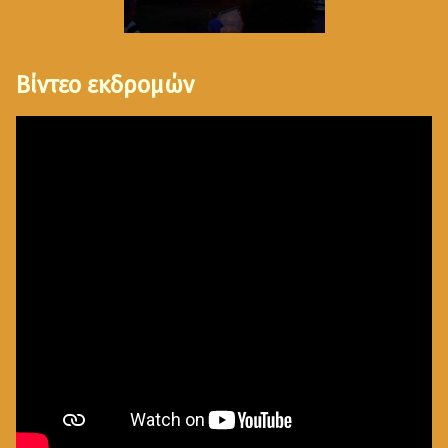
Βίντεο εκδρομών