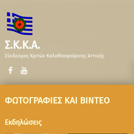
Σ.Κ.Κ.Α.
Σύνδεσμος Κριτών Καλαθοσφαίρισης Αττικής
ΦΩΤΟΓΡΑΦΙΕΣ ΚΑΙ ΒΙΝΤΕΟ
Εκδηλώσεις