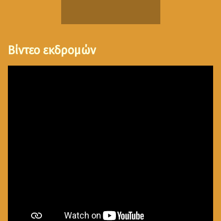
Βίντεο εκδρομών