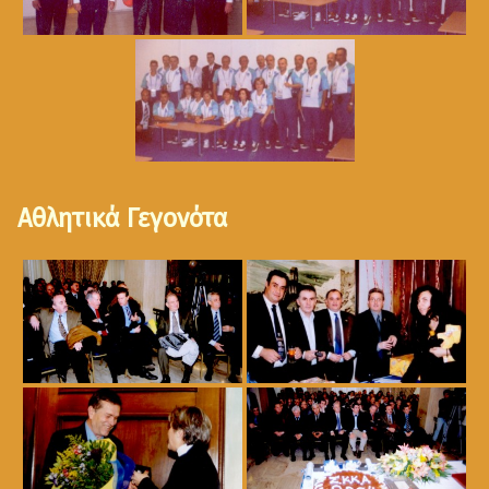
Αθλητικά Γεγονότα