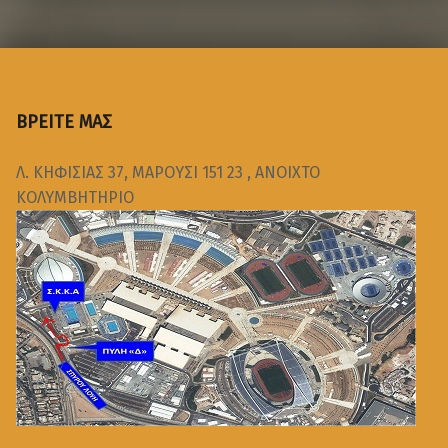
ΒΡΕΙΤΕ ΜΑΣ
Λ. ΚΗΦΙΣΙΑΣ 37, ΜΑΡΟΥΣΙ 151 23 , ΑΝΟΙΧΤΟ
ΚΟΛΥΜΒΗΤΗΡΙΟ