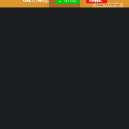
Cookies settings
Απόρριψη
Αποδοχή
Cookies settings