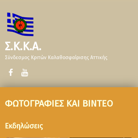
Σ.Κ.Κ.Α.
Σύνδεσμος Κριτών Καλαθοσφαίρισης Αττικής
ΦΩΤΟΓΡΑΦΙΕΣ ΚΑΙ ΒΙΝΤΕΟ
Εκδηλώσεις