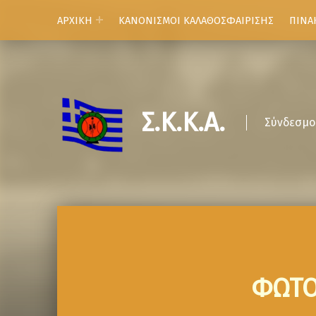
ΑΡΧΙΚΗ
ΚΑΝΟΝΙΣΜΟΙ ΚΑΛΑΘΟΣΦΑΙΡΙΣΗΣ
ΠΙΝΑ
Σ.Κ.Κ.Α.
Σύνδεσμο
ΦΩΤΟ