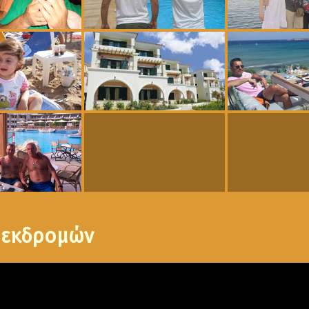
 εκδρομών