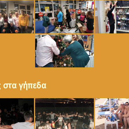
ς στα γήπεδα