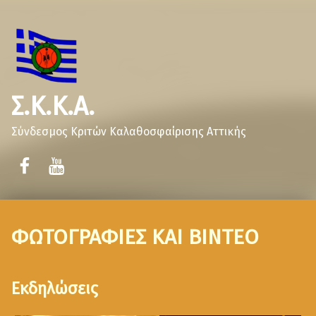
Σ.Κ.Κ.Α.
Σύνδεσμος Κριτών Καλαθοσφαίρισης Αττικής
ΦΩΤΟΓΡΑΦΙΕΣ ΚΑΙ ΒΙΝΤΕΟ
Εκδηλώσεις