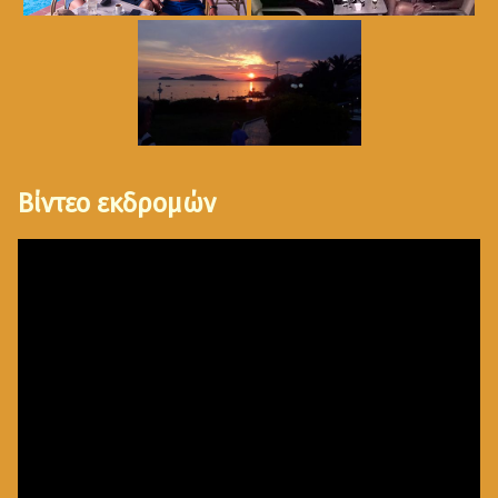
Βίντεο εκδρομών