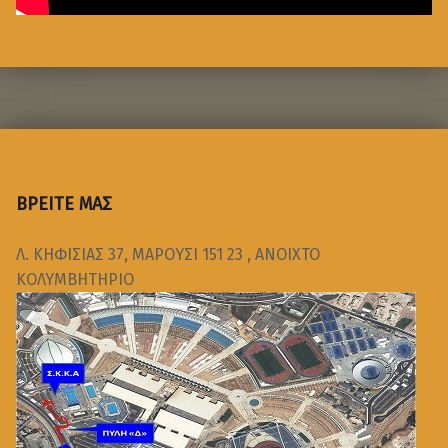
ΒΡΕΙΤΕ ΜΑΣ
Λ. ΚΗΦΙΣΙΑΣ 37, ΜΑΡΟΥΣΙ 151 23 , ΑΝΟΙΧΤΟ
ΚΟΛΥΜΒΗΤΗΡΙΟ