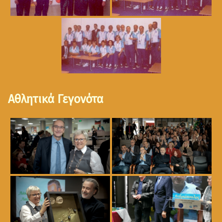
Αθλητικά Γεγονότα