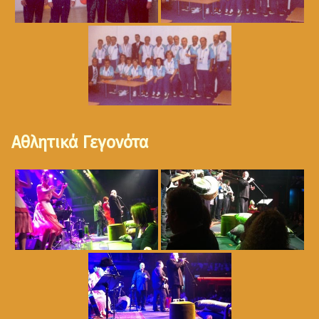
Αθλητικά Γεγονότα