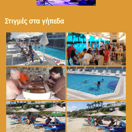
Στιγμές στα γήπεδα