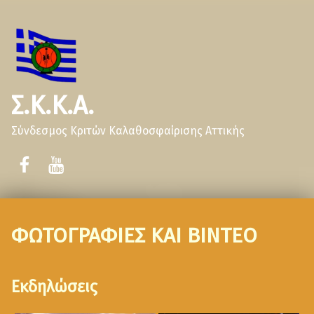
Σ.Κ.Κ.Α.
Σύνδεσμος Κριτών Καλαθοσφαίρισης Αττικής
ΦΩΤΟΓΡΑΦΙΕΣ ΚΑΙ ΒΙΝΤΕΟ
Εκδηλώσεις