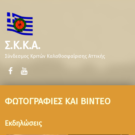
Σ.Κ.Κ.Α.
Σύνδεσμος Κριτών Καλαθοσφαίρισης Αττικής
ΦΩΤΟΓΡΑΦΙΕΣ ΚΑΙ ΒΙΝΤΕΟ
Εκδηλώσεις