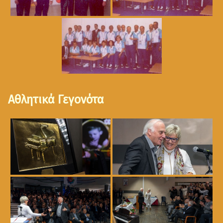
Αθλητικά Γεγονότα