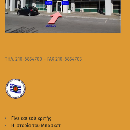
ΤΗΛ. 210-6854700 – FAX 210-6854705
Γίνε και εσύ κριτής
Η ιστορία του Μπάσκετ