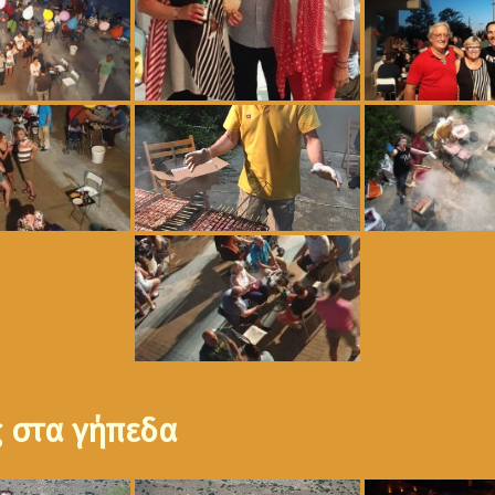
ς στα γήπεδα