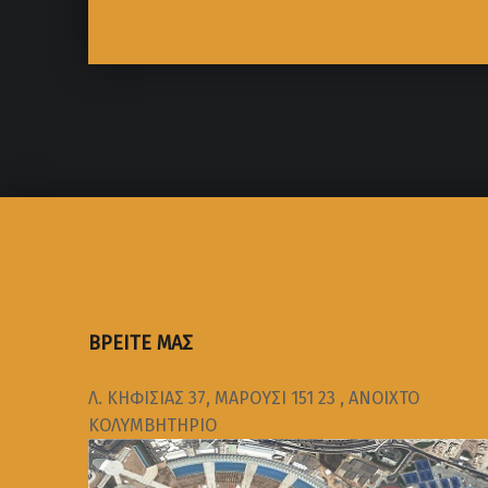
ΒΡΕΙΤΕ ΜΑΣ
Λ. ΚΗΦΙΣΙΑΣ 37, ΜΑΡΟΥΣΙ 151 23 , ΑΝΟΙΧΤΟ
ΚΟΛΥΜΒΗΤΗΡΙΟ