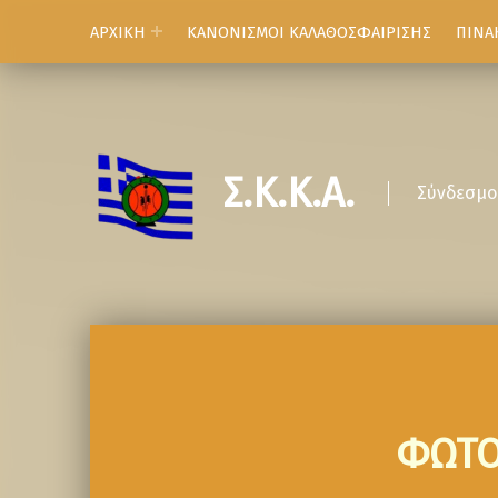
ΑΡΧΙΚΗ
ΚΑΝΟΝΙΣΜΟΙ ΚΑΛΑΘΟΣΦΑΙΡΙΣΗΣ
ΠΙΝΑ
Σ.Κ.Κ.Α.
Σύνδεσμο
ΦΩΤΟ