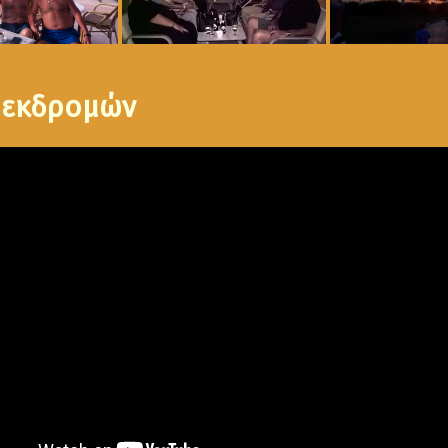
 εκδρομών