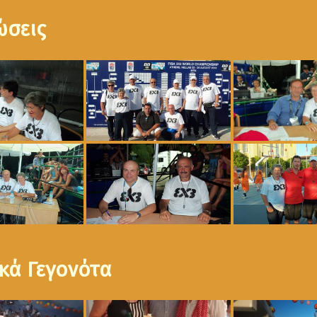
ώσεις
κά Γεγονότα