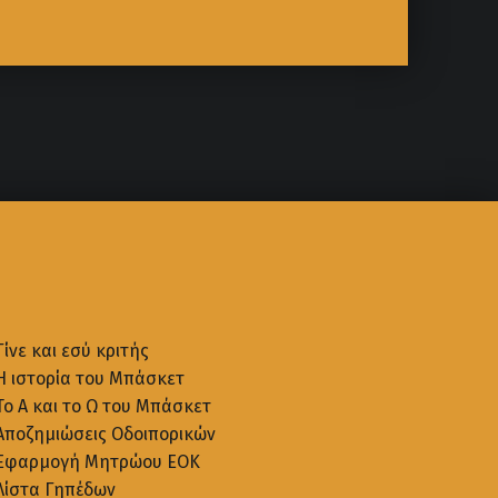
Γίνε και εσύ κριτής
Η ιστορία του Μπάσκετ
Το Α και το Ω του Μπάσκετ
Αποζημιώσεις Οδοιπορικών
Εφαρμογή Μητρώου ΕΟΚ
Λίστα Γηπέδων