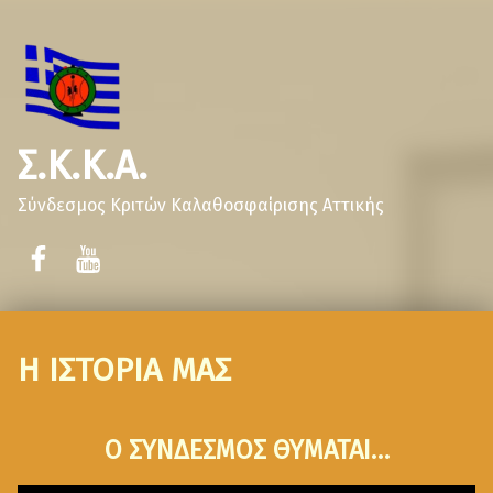
Σ.Κ.Κ.Α.
Σύνδεσμος Κριτών Καλαθοσφαίρισης Αττικής
Η ΙΣΤΟΡΙΑ ΜΑΣ
Ο ΣΥΝΔΕΣΜΟΣ ΘΥΜΑΤΑΙ…