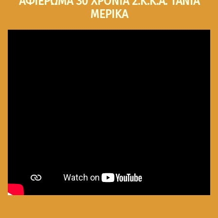
ΑΦΙΕΡΩΜΑ 30 ΧΡΟΝΙΑ Σ.Κ.Κ.Α. ΤΑΝΙΑ
ΜΕΡΙΚΑ