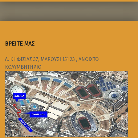
ΒΡΕΙΤΕ ΜΑΣ
Λ. ΚΗΦΙΣΙΑΣ 37, ΜΑΡΟΥΣΙ 151 23 , ΑΝΟΙΧΤΟ
ΚΟΛΥΜΒΗΤΗΡΙΟ