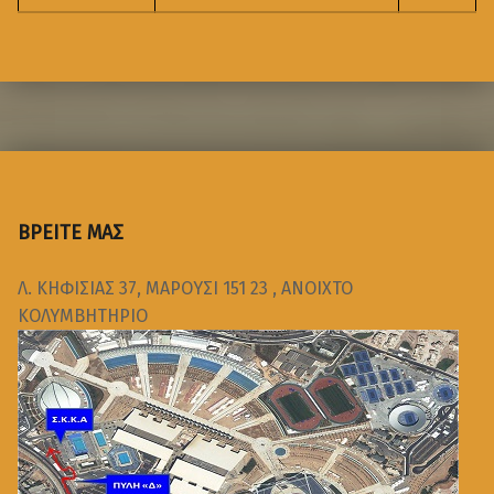
ΒΡΕΙΤΕ ΜΑΣ
Λ. ΚΗΦΙΣΙΑΣ 37, ΜΑΡΟΥΣΙ 151 23 , ΑΝΟΙΧΤΟ
ΚΟΛΥΜΒΗΤΗΡΙΟ