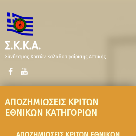
Σ.Κ.Κ.Α.
Σύνδεσμος Κριτών Καλαθοσφαίρισης Αττικής
ΑΠΟΖΗΜΙΩΣΕΙΣ ΚΡΙΤΩΝ
ΕΘΝΙΚΩΝ ΚΑΤΗΓΟΡΙΩΝ
ΑΠΟΖΗΜΙΩΣΕΙΣ ΚΡΙΤΩΝ ΕΘΝΙΚΩΝ